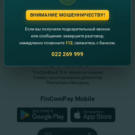
ВНИМАНИЕ МОШЕННИЧЕСТВУ!
Если вы получили подозрительный звонок
или сообщение: завершите разговор,
немедленно позвоните
112
, свяжитесь с банком.
022 269 999
"FinComBank" S.A. является членом
Схемы гарантирования депозитов
Республики Молдова
FinComPay Mobile