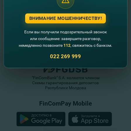
ВНИМАНИЕ МОШЕННИЧЕСТВУ!
Если вы получили подозрительный звонок
или сообщение: завершите разговор,
немедленно позвоните
112
, свяжитесь с банком.
022 269 999
"FinComBank" S.A. является членом
Схемы гарантирования депозитов
Республики Молдова
FinComPay Mobile