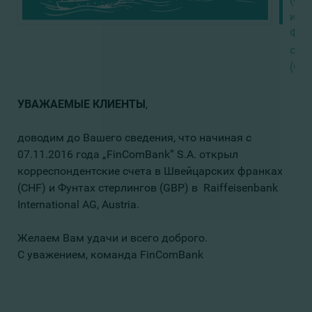
и
Фун
сте
(GB
УВАЖАЕМЫЕ
КЛИЕНТЫ
,
доводим до Вашего сведения, что начиная с
07.11.2016 года „FinComBank” S.A. открыл
корреспондентские счета в Швейцарских франках
(CHF) и Фунтах стерлингов (GBP) в Raiffeisenbank
International AG, Austria.
Желаем Вам удачи и всего доброго.
С уважением, команда FinComBank