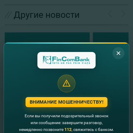
//
Другие новости
ВНИМАНИЕ МОШЕННИЧЕСТВУ!
"FinComBank" S.A. является членом
Если вы получили подозрительный звонок
Схемы гарантирования депозитов
или сообщение: завершите разговор,
Республики Молдова
немедленно позвоните
112
, свяжитесь с банком.