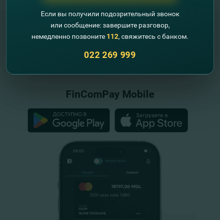
Если вы получили подозрительный звонок
или сообщение: завершите разговор,
немедленно позвоните
112
, свяжитесь с банком.
"FinComBank" S.A. является членом
022 269 999
Схемы гарантирования депозитов
Республики Молдова
FinComPay Mobile