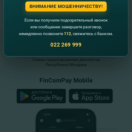
ВНИМАНИЕ МОШЕННИЧЕСТВУ!
Если вы получили подозрительный звонок
или сообщение: завершите разговор,
немедленно позвоните
112
, свяжитесь с банком.
022 269 999
"FinComBank" S.A. является членом
Схемы гарантирования депозитов
Республики Молдова
FinComPay Mobile