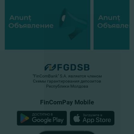
"FinComBank" S.A. является членом
Схемы гарантирования депозитов
Республики Молдова
FinComPay Mobile