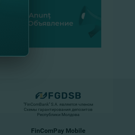
"FinComBank" S.A. является членом
Схемы гарантирования депозитов
Республики Молдова
FinComPay Mobile