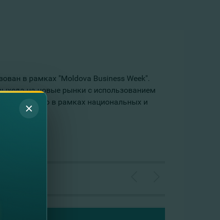
зован в рамках "Moldova Business Week".
 выхода на новые рынки с использованием
нансированию в рамках национальных и
тов и т.д.