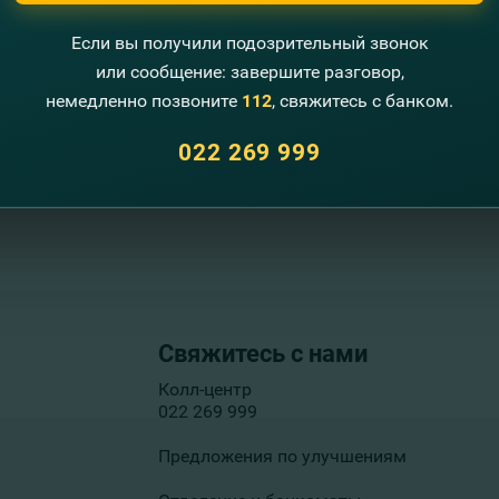
Если вы получили подозрительный звонок
или сообщение: завершите разговор,
немедленно позвоните
112
, свяжитесь с банком.
022 269 999
Свяжитесь с нами
Колл-центр
022 269 999
Предложения по улучшениям