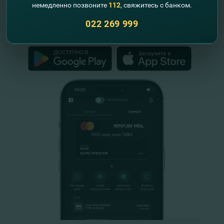
немедленно позвоните
112
, свяжитесь с банком.
Республики Молдова
022 269 999
FinComPay Mobile