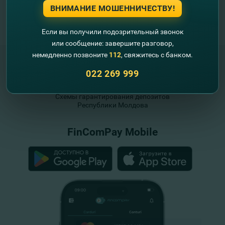
ВНИМАНИЕ МОШЕННИЧЕСТВУ!
Если вы получили подозрительный звонок
или сообщение: завершите разговор,
немедленно позвоните
112
, свяжитесь с банком.
022 269 999
"FinComBank" S.A. является членом
Схемы гарантирования депозитов
Республики Молдова
FinComPay Mobile