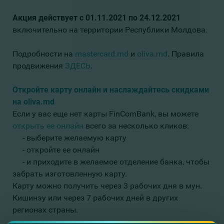
Акция действует с 01.11.2021 по 24.12.2021
включительно на территории Республики Молдова.
Подробности на
mastercard.md
и
oliva
.md
.
Правила
продвижения
ЗДЕСЬ
.
Откройте карту онлайн и наслаждайтесь скидками
на oliva.md
Если у вас еще нет карты FinComBank, вы можете
открыть ее онлайн
всего за несколько кликов:
- выберите желаемую карту
- откройте ее онлайн
- и приходите в желаемое отделение банка, чтобы
забрать изготовленную карту.
Карту можно получить через 3 рабочих дня в мун.
Кишинэу или через 7 рабочих дней в других
регионах страны.