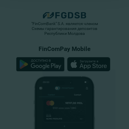
"FinComBank" S.A. является членом
Схемы гарантирования депозитов
Республики Молдова
FinComPay Mobile