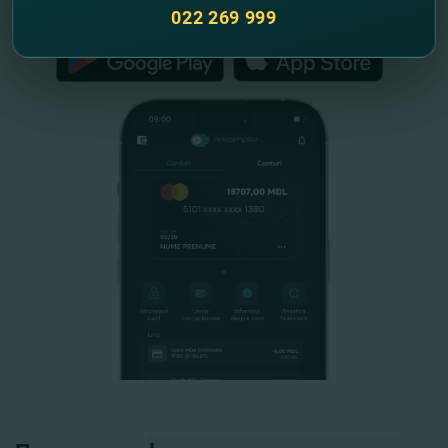
FinComPay Mobile
022 269 999