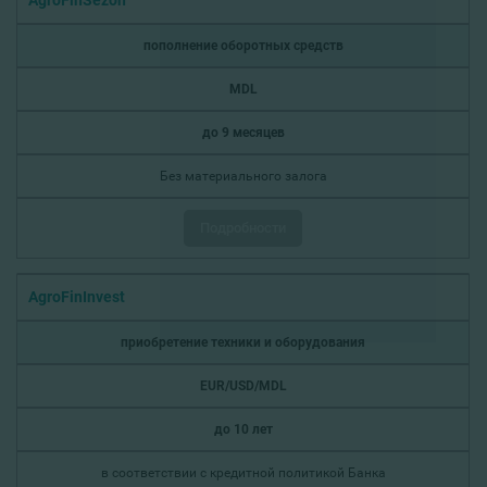
AgroFinSezon
пополнение оборотных средств
MDL
до 9 месяцев
Без материального залога
Подробности
AgroFinInvest
приобретение техники и оборудования
EUR/USD/MDL
до 10 лет
в соответствии с кредитной политикой Банка