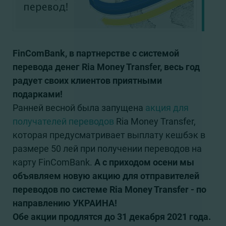
FinComBank, в партнерстве с системой
перевода денег Ria Money Transfer, весь год
радует своих клиентов приятными
подарками!
Ранней весной была запущена
акция для
получателей переводов
Ria Money Transfer,
которая предусматривает выплату кешбэк в
размере 50 лей при получении переводов на
карту FinComBank.
А с приходом осени мы
объявляем новую акцию для отправителей
переводов по системе Ria Money Transfer - по
направлению УКРАИНА!
Обе акции продлятся до 31 декабря 2021 года.