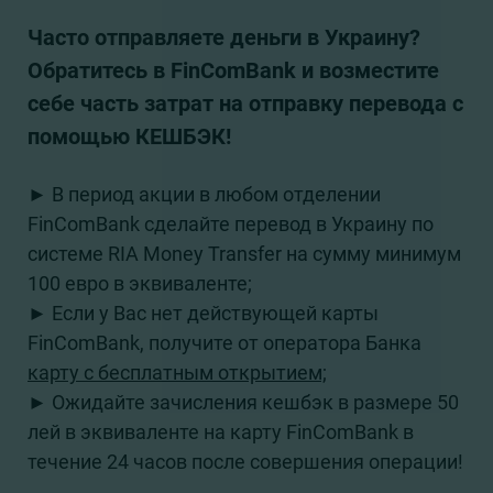
Часто отправляете деньги в Украину?
Обратитесь в FinComBank и возместите
себе часть затрат на отправку перевода с
помощью КЕШБЭК!
► В период акции в любом отделении
FinComBank сделайте перевод в Украину по
системе RIA Money Transfer на сумму минимум
100 евро в эквиваленте;
► Если у Вас нет действующей карты
FinComBank, получите от оператора Банка
карту с бесплатным открытием;
► Ожидайте зачисления кешбэк в размере 50
лей в эквиваленте на карту FinComBank в
течение 24 часов после совершения операции!