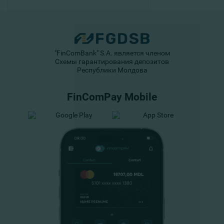
"FinComBank" S.A. является членом
Схемы гарантирования депозитов
Республики Молдова
FinComPay Mobile