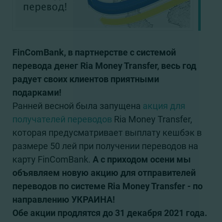
FinComBank, в партнерстве с системой
перевода денег Ria Money Transfer, весь год
радует своих клиентов приятными
подарками!
Ранней весной была запущена
акция для
получателей переводов
Ria Money Transfer,
которая предусматривает выплату кешбэк в
размере 50 лей при получении переводов на
карту FinComBank.
А с приходом осени мы
объявляем новую акцию для отправителей
переводов по системе Ria Money Transfer - по
направлению УКРАИНА!
Обе акции продлятся до 31 декабря 2021 года.