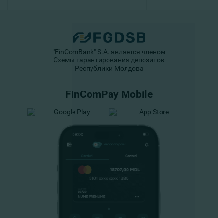
"FinComBank" S.A. является членом
Схемы гарантирования депозитов
Республики Молдова
FinComPay Mobile