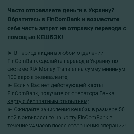
Часто отправляете деньги в Украину?
Обратитесь в FinComBank и возместите
себе часть затрат на отправку перевода с
помощью КЕШБЭК!
► В период акции в любом отделении
FinComBank сделайте перевод в Украину по
системе RIA Money Transfer на сумму минимум
100 евро в эквиваленте;
► Если у Вас нет действующей карты
FinComBank, получите от оператора Банка
карту с бесплатным открытием;
► Ожидайте зачисления кешбэк в размере 50
лей в эквиваленте на карту FinComBank в
течение 24 часов после совершения операции!