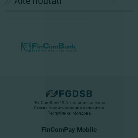
//
Alte noutati
"FinComBank" S.A. является членом
Схемы гарантирования депозитов
Республики Молдова
FinComPay Mobile