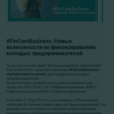
#FinComBusiness. Новые
возможности по финансированию
молодых предпринимателей
Ты молод и полон идей? Хочешь развивать свой бизнес?
FinComBank S.A. запустил кампанию
#FinComBusiness –
партнёр вашего успеха
, для поддержки молодых
предпринимателей.
Средства будут выделяться в рамках специальных
проектов IFAD (FIDA) I, IV, V Рефинансирование, RISP II
Рефинансирование и PAC II Рефинансирование.
Если тебе от 18 до 35 лет, и ты владеешь 75% капитала
компании (в течение первых двух лет финансирования), ты
можешь воспользоваться специальными условиями.
Независимо от выбранной программы финансирования,