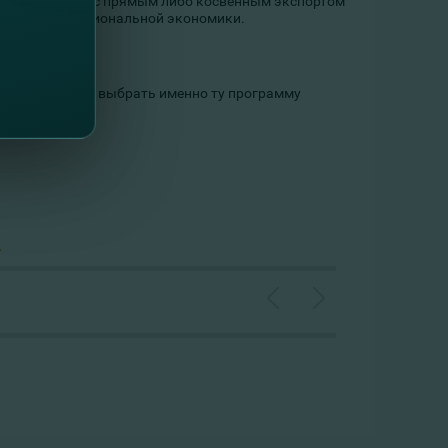
ал, связанные с прямым либо косвенным экспортом
ых областях национальной экономики.
ты помогут тебе выбрать именно ту программу
.