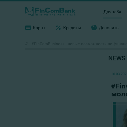
Для тебя
Карты
Кредиты
Депозиты
//
#FinComBusiness - новые возможности по фина
NEWS
16.03.202
#Fi
мол