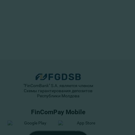
"FinComBank" S.A. является членом
Схемы гарантирования депозитов
Республики Молдова
FinComPay Mobile