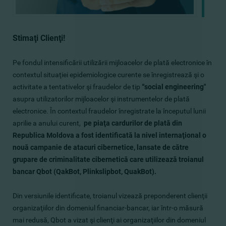
Stimaţi Сlienţi!
Pe fondul intensificării utilizării mijloacelor de plată electronice în
contextul situaţiei epidemiologice curente se înregistrează şi o
activitate a tentativelor şi fraudelor de tip
“social engineering"
asupra utilizatorilor mijloacelor şi instrumentelor de plată
electronice. În contextul fraudelor înregistrate la începutul lunii
aprilie a anului curent,
pe piaţa cardurilor de plată din
Republica Moldova a fost identificată la nivel internaţional o
nouă campanie de atacuri cibernetice, lansate de către
grupare de criminalitate cibernetică care utilizează troianul
bancar Qbot (QakBot, Plinkslipbot, QuakBot).
Din versiunile identificate, troianul vizează preponderent clienţii
organizaţiilor din domeniul financiar-bancar, iar într-o măsură
mai redusă, Qbot a vizat şi clienţi ai organizaţiilor din domeniul