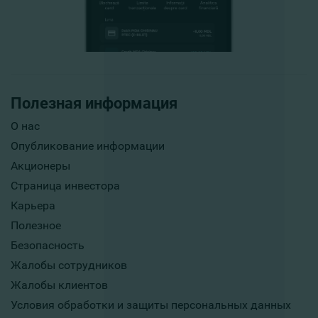
Полезная информация
О нас
Опубликование информации
Акционеры
Страница инвестора
Карьера
Полезное
Безопасность
Жалобы сотрудников
Жалобы клиентов
Условия обработки и защиты персональных данных