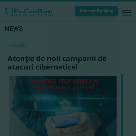
Internet Banking
NEWS
08.05.2020
Atenţie de noii campanii de
atacuri cibernetice!