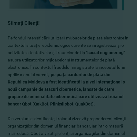
Stimaţi Сlienţi!
Pe fondul intensificării utilizării mijloacelor de plată electronice în
contextul situaţiei epidemiologice curente se înregistrează şi o
activitate a tentativelor şi fraudelor de tip
“social engineering"
asupra utilizatorilor mijloacelor şi instrumentelor de plată
electronice. În contextul fraudelor înregistrate la începutul lunii
aprilie a anului curent,
pe piaţa cardurilor de plată din
Republica Moldova a fost identificată la nivel internaţional o
nouă campanie de atacuri cibernetice, lansate de către
grupare de criminalitate cibernetică care utilizează troianul
bancar Qbot (QakBot, Plinkslipbot, QuakBot).
Din versiunile identificate, troianul vizează preponderent clienţii
organizaţiilor din domeniul financiar-bancar, iar într-o măsură
mai redusă, Qbot a vizat şi clienţi ai organizaţiilor din domeniul