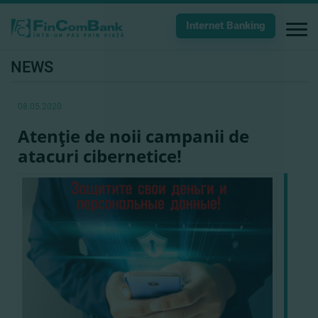
Internet Banking
NEWS
08.05.2020
Atenţie de noii campanii de
atacuri cibernetice!