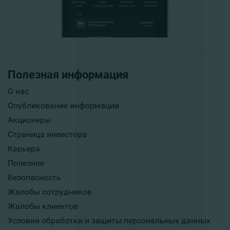
Полезная информация
О нас
Опубликование информации
Акционеры
Страница инвестора
Карьера
Полезное
Безопасность
Жалобы сотрудников
Жалобы клиентов
Условия обработки и защиты персональных данных