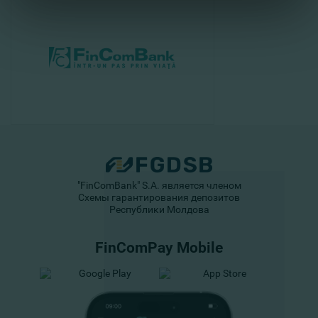
"FinComBank" S.A. является членом
Схемы гарантирования депозитов
Республики Молдова
FinComPay Mobile