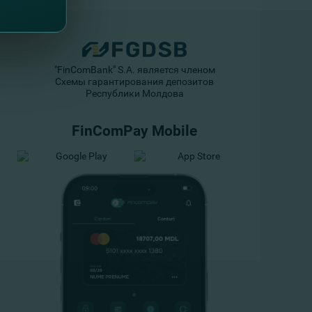
"FinComBank" S.A. является членом
Схемы гарантирования депозитов
Республики Молдова
FinComPay Mobile