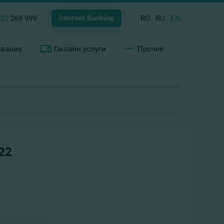
Internet Banking
022
269 999
RO
RU
EN
ование
Онлайн услуги
Прочее
022