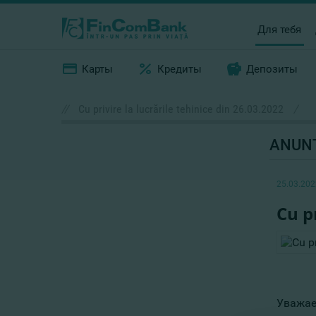
Для тебя
Карты
Кредиты
Депозиты
//
Cu privire la lucrările tehinice din 26.03.2022
/
ANUN
25.03.202
Cu p
Уважае