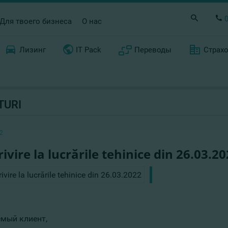
Для твоего бизнеса
О нас
Лизинг
IT Pack
Переводы
Страх
TURI
2
rivire la lucrările tehinice din 26.03.2
мый клиент,