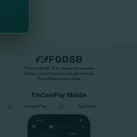
"FinComBank" S.A. является членом
Схемы гарантирования депозитов
Республики Молдова
FinComPay Mobile