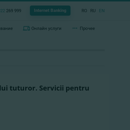
Internet Banking
022
269 999
RO
RU
EN
ование
Онлайн услуги
Прочее
i tuturor. Servicii pentru