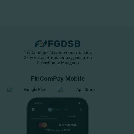
"FinComBank" S.A. является членом
Схемы гарантирования депозитов
Республики Молдова
FinComPay Mobile