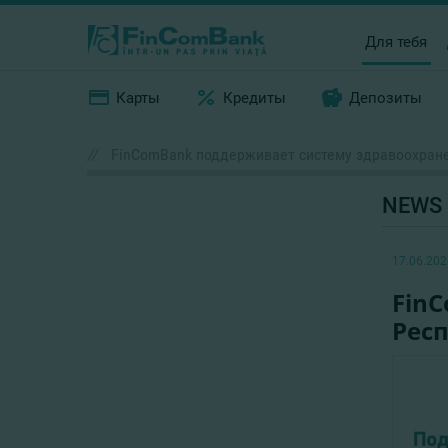
Для тебя
Карты
Кредиты
Депозиты
//
FinComBank поддерживает систему здравоохран
NEWS
17.06.202
Fin
Рес