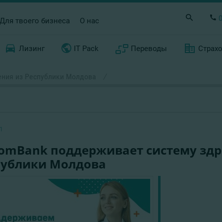
Для твоего бизнеса
О нас
Лизинг
IT Pack
Переводы
Страх
ения из Республики Молдова
/
1
ComBank поддерживает систему здр
публики Молдова