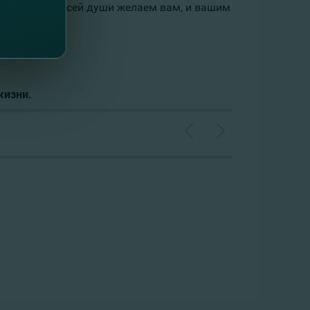
труд, и от всей души желаем вам, и вашим
жизни.