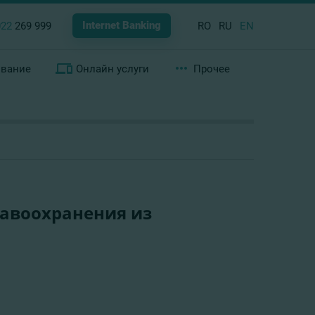
Internet Banking
022
269 999
RO
RU
EN
ование
Онлайн услуги
Прочее
авоохранения из