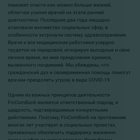
поможет спасти как можно больше жизней,
облегчая усилия врачей на этапе ранней
диагностики. Последние два года нещадно
атаковали множество социальных сфер, в
особенности затронули систему здравоохранения.
Врачи и все медицинские работники усердно
трудятся на передовой, игнорируя выходные и свое
личное время, во имя преодоления кризиса,
вызванного пандемией. Мы убеждены, что
гражданский дух и своевременная помощь помогут
врачам преодолеть угрозу в виде COVID-19.
Одним из важных принципов деятельности
FinComBank является ответственный подход, и
щедрость, подтверждаемые конкретными
действиями. Поэтому, FinComBank на протяжении
многих лет участвует в социальных проектах,
призванных обеспечить поддержку жизненно
важных сфер из жизни граждан Республики