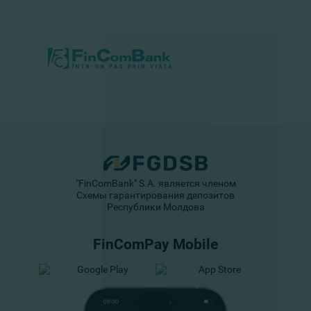
"FinComBank" S.A. является членом
Схемы гарантирования депозитов
Республики Молдова
FinComPay Mobile