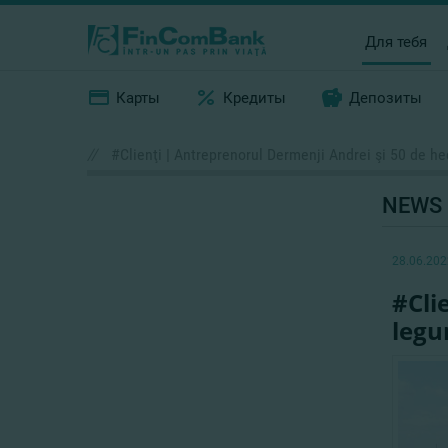
Для тебя
Карты
Кредиты
Депозиты
//
#Clienţi | Antreprenorul Dermenji Andrei şi 50 de he
NEWS
28.06.202
#Cli
legu