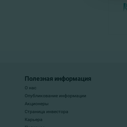
Полезная информация
О нас
Опубликование информации
Акционеры
Страница инвестора
Карьера