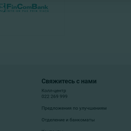
Свяжитесь с нами
Колл-центр
022 269 999
Предложения по улучшениям
Отделение и банкоматы