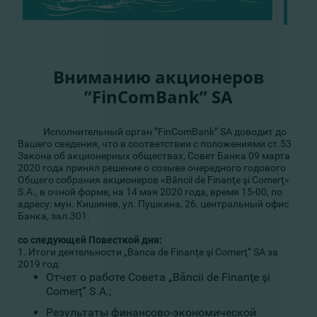
Вниманию акционеров
”FinComBank” SA
Исполнительный орган ”FinComBank” SA доводит до
Вашего сведения, что в соответствии с положениями ст.53
Закона об акционерных обществах, Совет Банка 09 марта
2020 года принял решение о созыве очередного годового
Общего собрания акционеров «Băncii de Finanţe şi Comerţ»
S.A., в очной форме, на 14 мая 2020 года, время 15-00, по
адресу: мун. Кишинев, ул. Пушкина, 26, центральный офис
Банка, зал.301.
со следующей Повесткой дня:
1. Итоги деятельности „Banca de Finanţe şi Comerţ” SA за
2019 год:
Отчет о работе Совета „Băncii de Finanţe şi
Comerţ” S.A.;
Результаты финансово-экономической