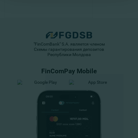
"FinComBank" S.A. является членом
Схемы гарантирования депозитов
Республики Молдова
FinComPay Mobile