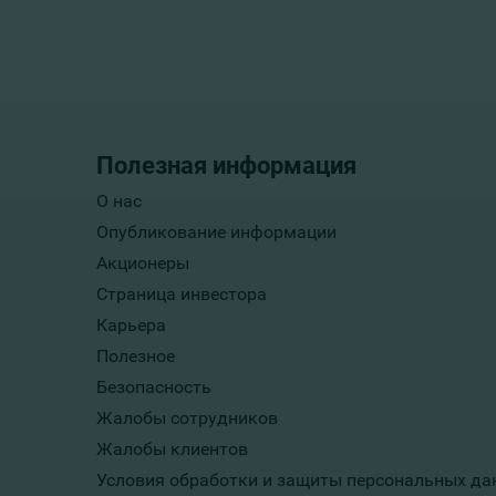
Полезная информация
О нас
Опубликование информации
Акционеры
Страница инвестора
Карьера
Полезное
Безопасность
Жалобы сотрудников
Жалобы клиентов
Условия обработки и защиты персональных да