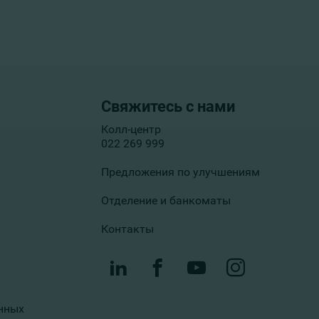
Свяжитесь с нами
Колл-центр
022 269 999
Предложения по улучшениям
Отделение и банкоматы
Контакты
нных