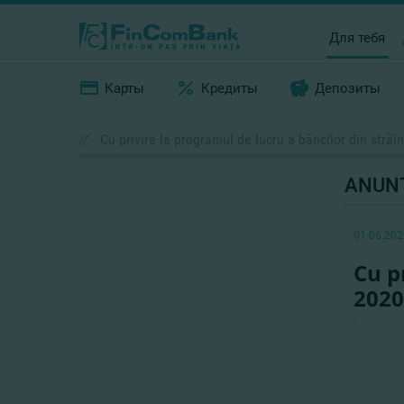
Для тебя
Карты
Кредиты
Депозиты
//
Cu privire la programul de lucru a băncilor din străi
ANUN
01.06.202
Cu p
2020