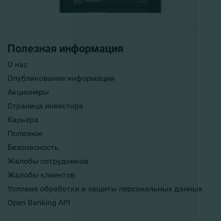
Полезная информация
О нас
Опубликование информации
Акционеры
Страница инвестора
Карьера
Полезное
Безопасность
Жалобы сотрудников
Жалобы клиентов
Условия обработки и защиты персональных данных
Open Banking API