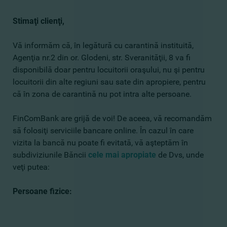
Stimaţi clienţi,
Vă informăm că, în legătură cu carantină instituită,
Agenţia nr.2 din or. Glodeni, str. Sveranităţii, 8 va fi
disponibilă doar pentru locuitorii oraşului, nu şi pentru
locuitorii din alte regiuni sau sate din apropiere, pentru
că în zona de carantină nu pot intra alte persoane.
FinComBank are grijă de voi! De aceea, vă recomandăm
să folosiţi serviciile bancare online. În cazul în care
vizita la bancă nu poate fi evitată, vă aşteptăm în
subdiviziunile Băncii
cele mai apropiate
de Dvs, unde
veţi putea:
Persoane fizice: