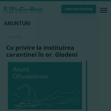
Internet Banking
ANUNTURI
13.04.2020
Cu privire la instituirea
carantinei în or. Glodeni