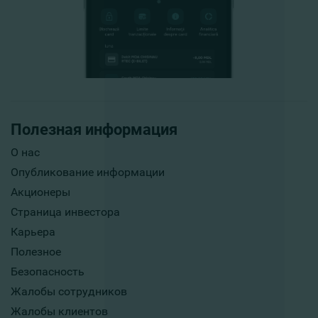
Полезная информация
О нас
Опубликование информации
Акционеры
Страница инвестора
Карьера
Полезное
Безопасность
Жалобы сотрудников
Жалобы клиентов