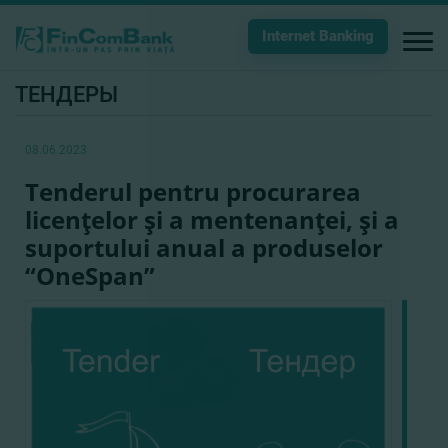
Internet Banking
ТЕНДЕРЫ
08.06.2023
Tenderul pentru procurarea
licenţelor şi a mentenanţei, şi a
suportului anual a produselor
“OneSpan”