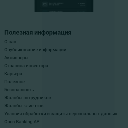
Полезная информация
О нас
Опубликование информации
Акционеры
Страница инвестора
Карьера
Полезное
Безопасность
Жалобы сотрудников
Жалобы клиентов
Условия обработки и защиты персональных данных
Open Banking API