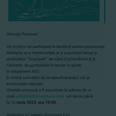
Stimate Partener!
Vă invităm să participaţi la tenderul pentru procurarea
licenţelor şi a mentenanţei, şi a suportului anual a
produselor “OneSpan” de către FinComBank S.A.
Cerinţele de participare la tender le găsiţi
în ataşament AICI.
În ofertă solicităm să se specifice preţul cât şi
eventualele reduceri.
Ofertele urmează a fi expediate la adresa de e-
mail
achizitii@fincombank.com
cel târziu până
la 16
iunie
2023, ora 10:00 .
Aşteptăm cu interes răspunsul Dvs.