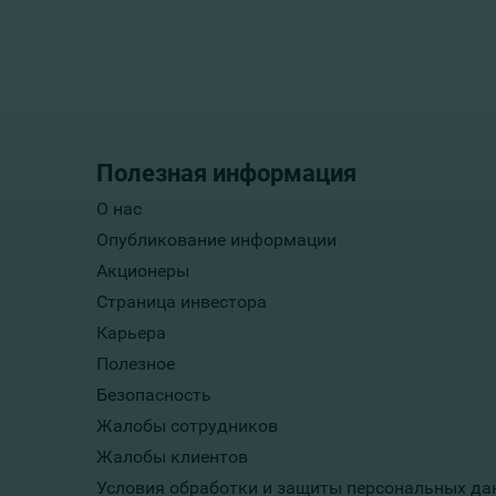
Полезная информация
О нас
Опубликование информации
Акционеры
Страница инвестора
Карьера
Полезное
Безопасность
Жалобы сотрудников
Жалобы клиентов
Условия обработки и защиты персональных да