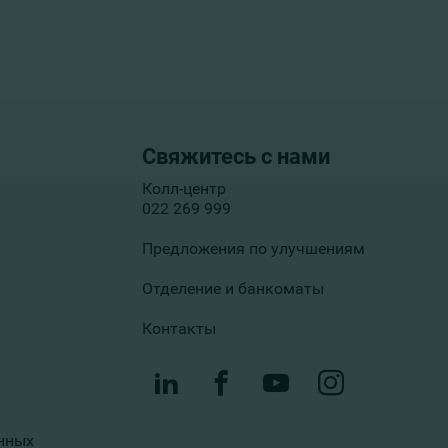
Свяжитесь с нами
Колл-центр
022 269 999
Предложения по улучшениям
Отделение и банкоматы
Контакты
нных