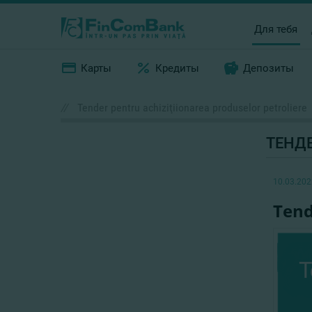
Для тебя
Карты
Кредиты
Депозиты
//
Tender pentru achiziţiionarea produselor petroliere
ТЕНД
10.03.202
Tend