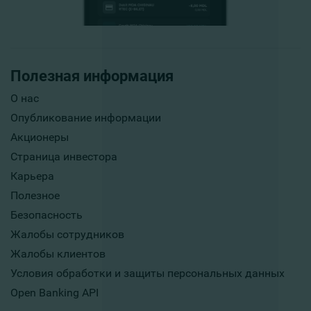
Полезная информация
О нас
Опубликование информации
Акционеры
Страница инвестора
Карьера
Полезное
Безопасность
Жалобы сотрудников
Жалобы клиентов
Условия обработки и защиты персональных данных
Open Banking API