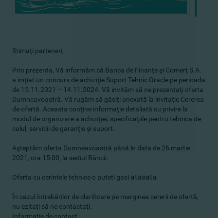
Stimaţi parteneri,
Prin prezenta, Vă informăm că Banca de Finanţe şi Comerţ S.A.
a iniţiat un concurs de achiziţie Suport Tehnic Oracle pe perioada
de 15.11.2021 – 14.11.2024. Vă invităm să ne prezentaţi oferta
Dumneavoastră. Vă rugăm să găsiţi anexată la invitaţie Cererea
de ofertă. Aceasta conţine informaţie detaliată cu privire la
modul de organizare a achiziţiei, specificaţiile pentru tehnica de
calul, servicii de garanţie şi suport.
Aşteptăm oferta Dumneavoastră până în data de 26 martie
2021, ora 15:00, la sediul Băncii.
atasata
Oferta cu cerintele tehnice o puteti gasi
.
În cazul întrebărilor de clarificare pe marginea cererii de ofertă,
nu ezitaţi să ne contactaţi.
Informatie de contact: