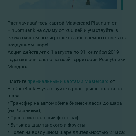
Расплачивайтесь картой Mastercard Platinum от
FinComBank на сумму от 200 лей и участвуйте в
ежемесячном розыгрыше незабываемого полета на
воздушном шаре!
Акция действует c 1 августа по 31 октября 2019
года включительно на всей территории Республики
Молдова.
Платите
премиальными картами Mastercard
от
FinComBank — участвуйте в розыгрыше полета на
шаре:
• Трансфер на автомобиле бизнес-класса до шара
(из Кишинева);
• Профессиональный фотограф;
• Бутылка шампанского и фрукты;
• Полет на воздушном шаре длительностью 2 часа;