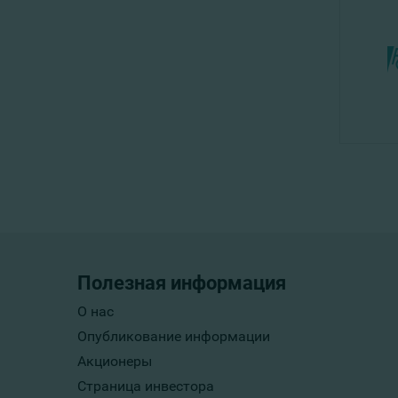
Полезная информация
О нас
Опубликование информации
Акционеры
Страница инвестора