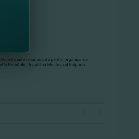
or
RIAevents este recunoscută pentru organizarea
ei în România, Republica Moldova şi Bulgaria.