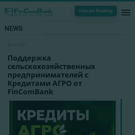
Internet Banking
NEWS
20.01.2021
Поддержка
сельскохозяйственных
предпринимателей с
Кредитами АГРО от
FinComBank