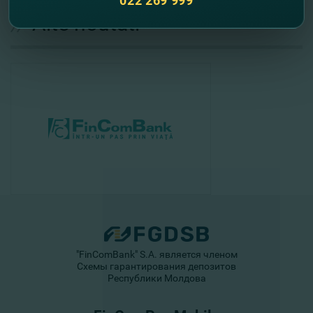
022 269 999
//
Alte noutati
"FinComBank" S.A. является членом
Схемы гарантирования депозитов
Республики Молдова