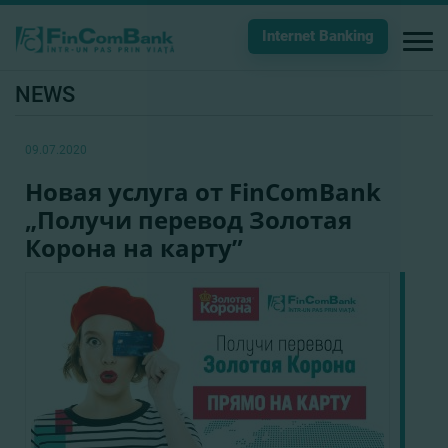
Internet Banking
NEWS
09.07.2020
Новая услуга от FinComBank
„Получи перевод Золотая
Корона на карту”