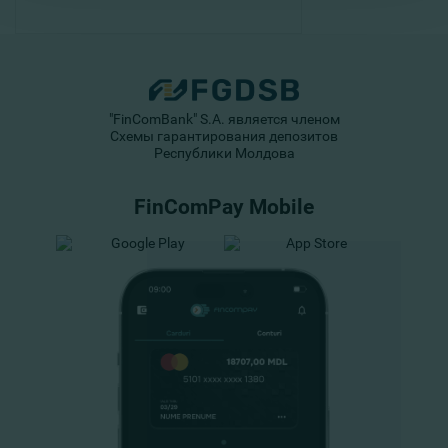
"FinComBank" S.A. является членом
Схемы гарантирования депозитов
Республики Молдова
FinComPay Mobile