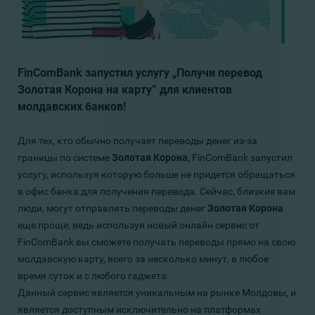
FinComBank запустил услугу „Получи перевод
Золотая Корона на карту” для клиентов
молдавских банков!
Для тех, кто обычно получает переводы денег из-за
границы по системе
Золотая Корона,
FinComBank запустил
услугу, используя которую больше не придется обращаться
в офис банка для получения перевода. Сейчас, близкие вам
люди, могут отправлять переводы денег
Золотая Корона
еще проще, ведь используя новый онлайн сервис от
FinComBank вы сможете получать переводы прямо на свою
молдавскую карту, всего за несколько минут, в любое
время суток и с любого гаджета.
Данный сервис является уникальным на рынке Молдовы, и
является доступным исключительно на платформах