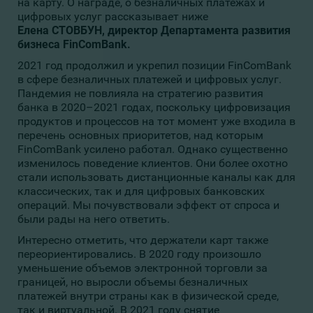
на карту.
О награде, о безналичных платежах и
цифровых услуг
рассказывает ниже
Елена СТОВБУН, директор Департамента развития
бизнеса FinComBank.
2021 год продолжил и укрепил позиции FinComBank
в сфере безналичных платежей и цифровых услуг.
Пандемия не повлияла на стратегию развития
банка в 2020–2021 годах, поскольку цифровизация
продуктов и процессов на тот момент уже входила в
перечень основных приоритетов, над которым
FinComBank усилено работал. Однако существенно
изменилось поведение клиентов. Они более охотно
стали использовать дистанционные каналы как для
классических, так и для цифровых банковских
операций. Мы почувствовали эффект от спроса и
были рады на него ответить.
Интересно отметить, что держатели карт также
переориентировались. В 2020 году произошло
уменьшение объемов электронной торговли за
границей, но выросли объемы безналичных
платежей внутри страны как в физической среде,
так и виртуальной. В 2021 году снятие