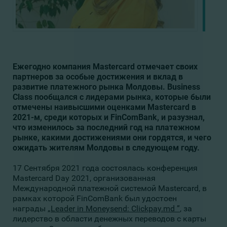
Ежегодно компания Mastercard отмечает своих
партнеров за особые достижения и вклад в
развитие платежного рынка Молдовы. Business
Class пообщался с лидерами рынка, которые были
отмечены наивысшими оценками Mastercard в
2021-м, среди которых и FinComBank, и разузнал,
что изменилось за последний год на платежном
рынке, какими достижениями они гордятся, и чего
ожидать жителям Молдовы в следующем году.
17 Сентября 2021 года состоялась конференция
Mastercard Day 2021, организованная
Международной платежной системой Mastercard, в
рамках которой FinComBank был удостоен
награды
„Leader in Moneysend: Clickpay.md ”
, за
лидерство в области денежных переводов с карты