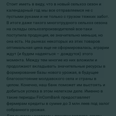
Стоит иметь в виду, что в новый сельхоз сезон и
календарный год мы все отправляемся не с
пустыми руками и не только с грузом тяжких забот.
В итоге даже такого многотрудного сельхоз сезона
на склады сельхозпроизводителей все-таки
поступила продукция, ее значительно меньше, но
она есть. На рынках некоторых из этих товаров
оптимальная цена еще не сформировалась, аграрии
ждут (и будем надеяться – дождутся) этого
момента. Между тем многие из них вложили и
продолжают вкладывать значительные ресурсы в
формирование базы нового урожая, в будущее
благосостояние молдавского села и страны в
целом. Конечно, наш банк поможет им выстоять и
добиться успеха в этом нелегком деле. Именно в
такие периоды FinComBank предоставляет
фермерам кредиты в сумме до 3 млн леев под залог
собранного урожая.
Для выплаты зарплаты, покупки топлива, семян,