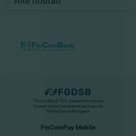
//
Alte noutati
"FinComBank" S.A. является членом
Схемы гарантирования депозитов
Республики Молдова
FinComPay Mobile