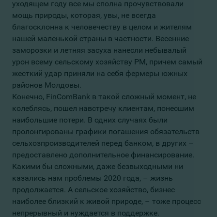
уходящем году все мы сполна прочувствовали
мощь природы, которая, увы, не всегда
благосклонна к человечеству в целом и жителям
нашей маленькой страны в частности. Весенние
заморозки и летняя засуха нанесли небывалый
урон всему сельскому хозяйству РМ, причем самый
жесткий удар приняли на себя фермеры южных
районов Молдовы.
Конечно, FinComBank в такой сложный момент, не
колеблясь, пошел навстречу клиентам, понесшим
наибольшие потери. В одних случаях были
пролонгированы графики погашения обязательств
сельхозпроизводителей перед банком, в других –
предоставлено дополнительное финансирование.
Какими бы сложными, даже безвыходными ни
казались нам проблемы 2020 года, – жизнь
продолжается. А сельское хозяйство, бизнес
наиболее близкий к живой природе, – тоже процесс
непрерывный и нуждается в поддержке.