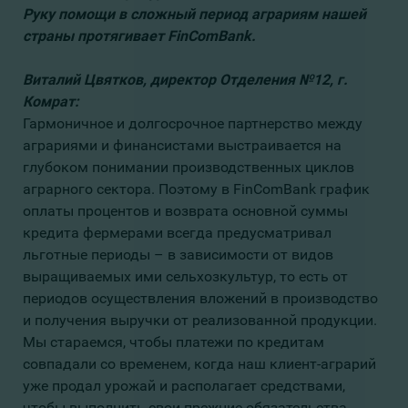
Руку помощи в сложный период аграриям нашей
страны протягивает FinComBank.
Виталий Цвятков, директор Отделения №12, г.
Комрат:
Гармоничное и долгосрочное партнерство между
аграриями и финансистами выстраивается на
глубоком понимании производственных циклов
аграрного сектора. Поэтому в FinComBank график
оплаты процентов и возврата основной суммы
кредита фермерами всегда предусматривал
льготные периоды – в зависимости от видов
выращиваемых ими сельхозкультур, то есть от
периодов осуществления вложений в производство
и получения выручки от реализованной продукции.
Мы стараемся, чтобы платежи по кредитам
совпадали со временем, когда наш клиент-аграрий
уже продал урожай и располагает средствами,
чтобы выполнить свои прежние обязательства