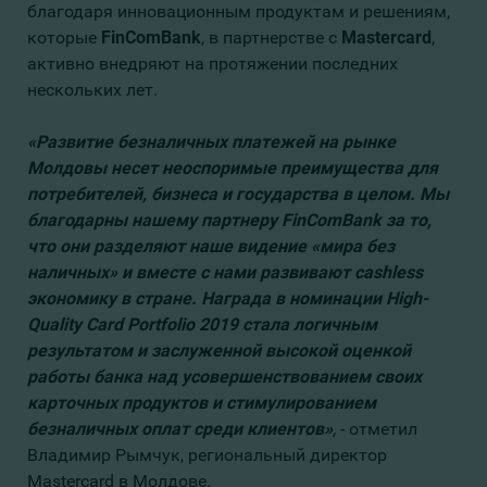
благодаря инновационным продуктам и решениям,
которые
FinComBank
, в партнерстве с
Mastercard
,
активно внедряют на протяжении последних
нескольких лет.
«Развитие безналичных платежей на рынке
Молдовы несет неоспоримые преимущества для
потребителей, бизнеса и государства в целом. Мы
благодарны нашему партнеру FinСom
B
ank за то,
что они разделяют наше видение «мира без
наличных» и вместе с нами развивают cashless
экономику в стране. Награда в номинации High-
Quality Card Portfolio 2019 стала логичным
результатом и заслуженной высокой оценкой
работы банка над усовершенствованием своих
карточных продуктов и стимулированием
безналичных оплат среди клиентов»
,
- отметил
Владимир Рымчук, региональный директор
Mastercard в Молдове.