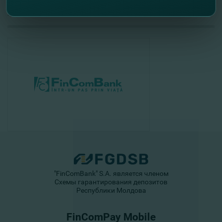
//
Alte noutati
"FinComBank" S.A. является членом
Схемы гарантирования депозитов
Республики Молдова
FinComPay Mobile