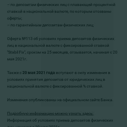
– по
депозитам
физических лиц
с
плавающей
процентной
ставкой в национальной
валюте
, по которым отозваны
оферты;
– по гарантийным депозитам
физических лиц
;
Оферта №113 об условиях приема депозитов физических
лиц в национальной валюте с фиксированной ставкой
"Stabil Fix", сроком на 25 месяцев, отзывается, начиная с 20
мая 2021г.
Также с
20 мая
2021 года
вступают в силу изменения в
условиях принятия депозитов от юридических лиц в
национальной валюте с фиксированной % ставкой.
Изменения опубликованы на официальном сайте Банка.
Подробную информацию можно узнать здесь:
Информация об условиях приема депозитов физических