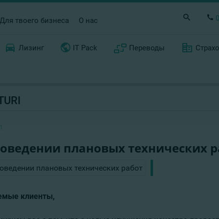
Для твоего бизнеса
О нас
Лизинг
IT Pack
Переводы
Страх
TURI
1
роведении плановых технических р
мые клиенты,