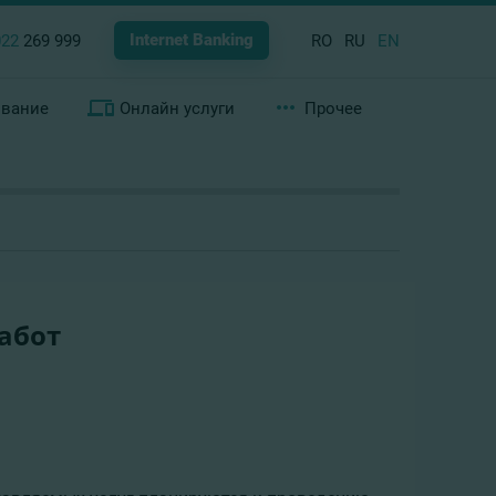
Internet Banking
022
269 999
RO
RU
EN
ование
Онлайн услуги
Прочее
абот