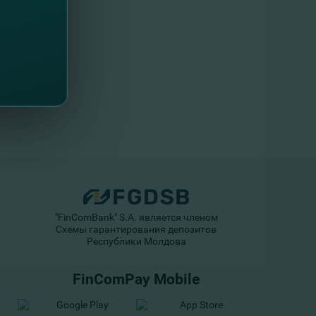
"FinComBank" S.A. является членом
Схемы гарантирования депозитов
Республики Молдова
FinComPay Mobile