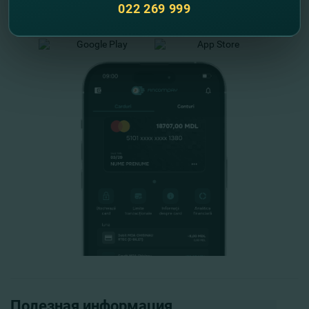
022 269 999
FinComPay Mobile
Полезная информация