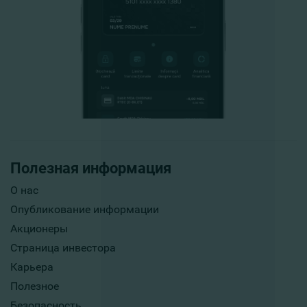
Полезная информация
О нас
Опубликование информации
Акционеры
Страница инвестора
Карьера
Полезное
Безопасность