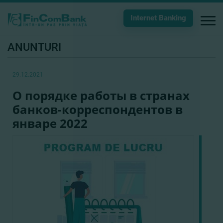
Internet Banking
ANUNTURI
29.12.2021
О порядке работы в странах
банков-корреспондентов в
январе 2022