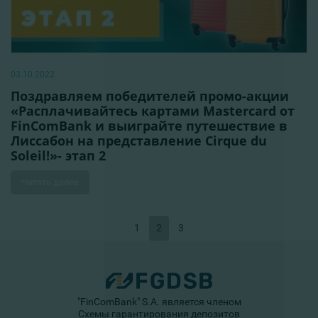
03.10.2022
Поздравляем победителей промо-акции
«Расплачивайтесь картами Mastercard от
FinComBank и выиграйте путешествие в
Лиссабон на представление Cirque du
Soleil!»- этап 2
Читать далее
1
2
3
"FinComBank" S.A. является членом
Схемы гарантирования депозитов