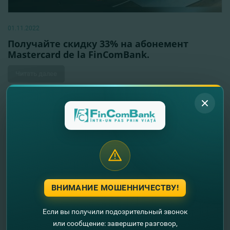
01.11.2022
Получайте скидку 33% на абонемент
Mastercard de la FinComBank.
Читать далее
ВНИМАНИЕ МОШЕННИЧЕСТВУ!
Если вы получили подозрительный звонок
или сообщение: завершите разговор,