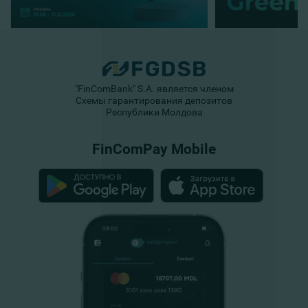
"FinComBank" S.A. является членом
Схемы гарантирования депозитов
Республики Молдова
FinComPay Mobile