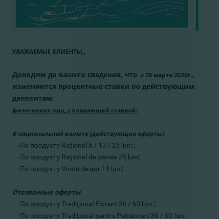
УВАЖАЕМЫЕ КЛИЕНТЫ,
,
Доводим до вашего сведения, что
,
с 20 марта 2020г.
изменяются процентные ставки по действующим
депозитам:
физических лиц, с плавающей ставкой:
В национальной валюте (действующие оферты):
-По продукту Raţional 6 / 13 / 25 luni
;
-По продукту Raţional de pensie 25 luni
;
-По продукту Virsta de aur 13 luni
;
Отозванные оферты
-По продукту Tradiţional Flotant 36 / 60 luni
;
-По продукту Tradiţional pentru Pensionari 36 / 60 luni