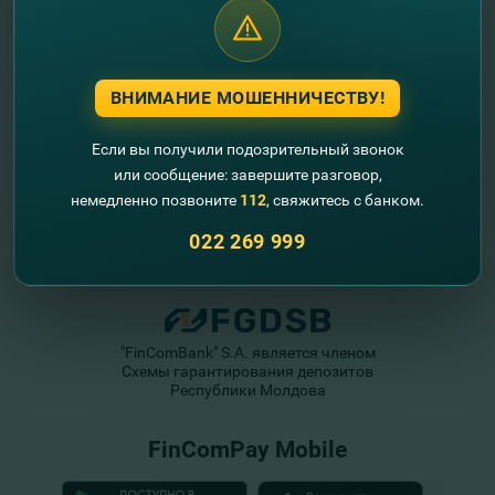
ВНИМАНИЕ МОШЕННИЧЕСТВУ!
Если вы получили подозрительный звонок
или сообщение: завершите разговор,
немедленно позвоните
112
, свяжитесь с банком.
022 269 999
"FinComBank" S.A. является членом
Схемы гарантирования депозитов
Республики Молдова
FinComPay Mobile