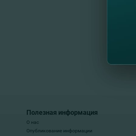
Полезная информация
О нас
Опубликование информации