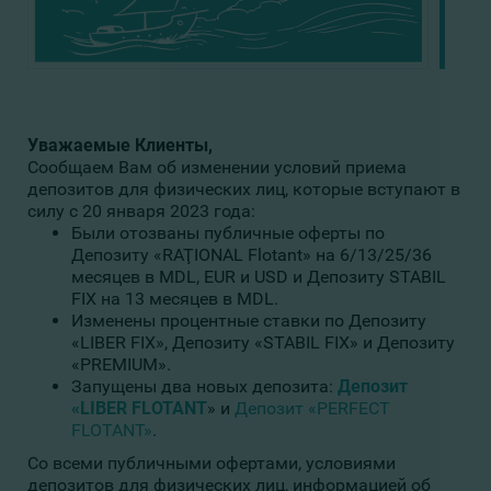
Уважаемые Клиенты,
Сообщаем Вам об изменении условий приема
депозитов для физических лиц, которые вступают в
силу с 20 января 2023 года:
Были отозваны публичные оферты по
Депозиту «RAŢIONAL Flotant» на 6/13/25/36
месяцев в MDL, EUR и USD и Депозиту STABIL
FIX на 13 месяцев в MDL.
Изменены процентные ставки по Депозиту
«LIBER FIX», Депозиту «STABIL FIX» и Депозиту
«PREMIUM».
Запущены два новых депозита:
Депозит
«LIBER FLOTANT
» и
Депозит «PERFECT
FLOTANT»
.
Со всеми публичными офертами, условиями
депозитов для физических лиц, информацией об