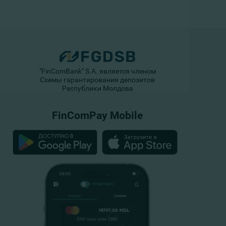
"FinComBank" S.A. является членом
Схемы гарантирования депозитов
Республики Молдова
FinComPay Mobile