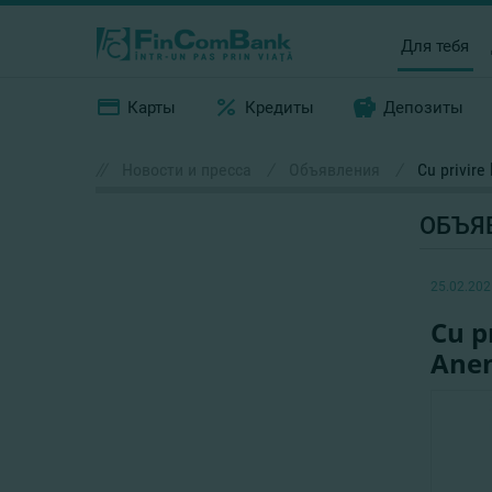
Для тебя
Карты
Кредиты
Депозиты
//
Новости и пресса
/
Объявления
/
Cu privire
ОБЪЯ
25.02.202
Cu p
Aneni