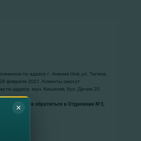
ложенное по адресу г. Анений Ной, ул. Тигина,
 28 февраля 2021. Клиенты смогут
 по адресу: мун. Кишинев, бул. Дачия 20.
просим также обратиться
в Отделение №3,
онимание.