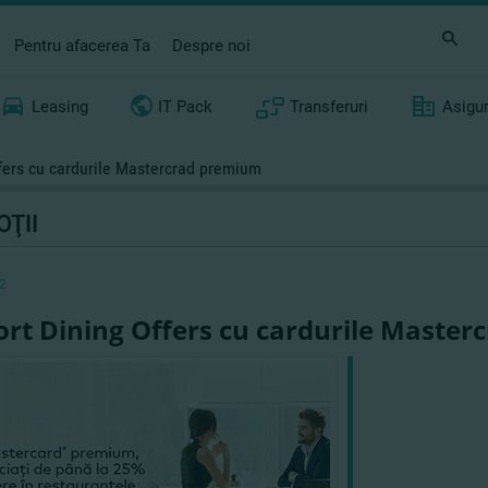
Pentru afacerea Ta
Despre noi
Leasing
IT Pack
Transferuri
Asigu
ffers cu cardurile Mastercrad premium
ŢII
2
ort Dining Offers cu cardurile Maste