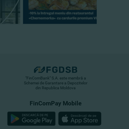
"FinComBank" S.A. este membră a
Schemei de Garantare a Depozitelor
din Republica Moldova
FinComPay Mobile