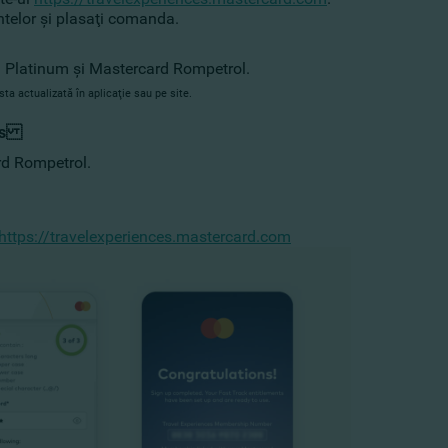
rantelor şi plasaţi comanda.
rd Platinum şi Mastercard Rompetrol.
sta actualizată în aplicaţie sau pe site.
ers
rd Rompetrol.
https://travelexperiences.mastercard.com