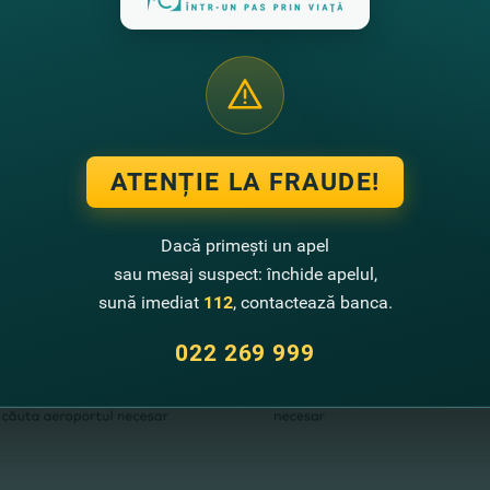
ATENȚIE LA FRAUDE!
Dacă primești un apel
sau mesaj suspect: închide apelul,
sună imediat
112
, contactează banca.
022 269 999