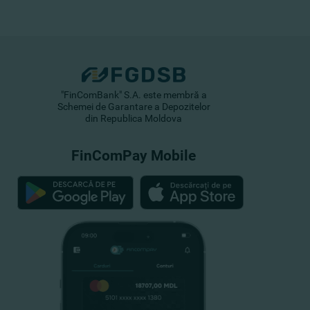
"FinComBank" S.A. este membră a
Schemei de Garantare a Depozitelor
din Republica Moldova
FinComPay Mobile