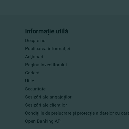
Informație utilă
Despre noi
Publicarea informaţiei
Acţionari
Pagina investitorului
Carieră
Utile
Securitate
Sesizări ale angajaților
Sesizări ale clienților
Condițiile de prelucrare și protecție a datelor cu ca
Open Banking API