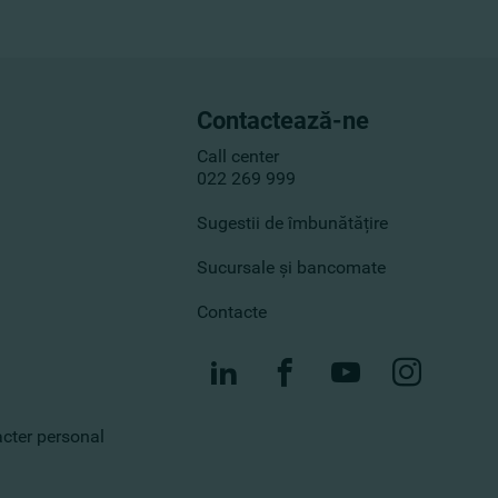
Contactează-ne
Call center
022 269 999
Sugestii de îmbunătățire
Sucursale și bancomate
Contacte
racter personal