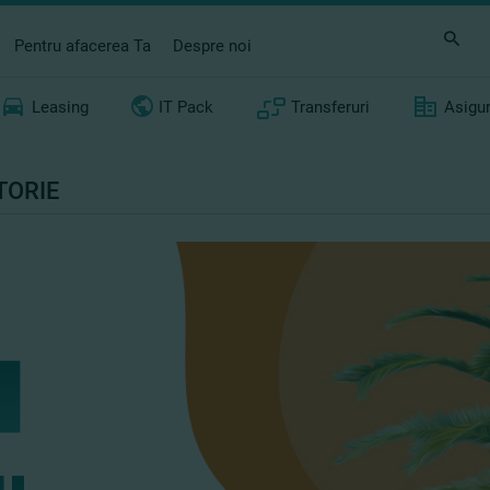
Pentru afacerea Ta
Despre noi
Leasing
IT Pack
Transferuri
Asigu
TORIE