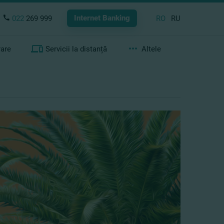
Internet Banking
022
269 999
RO
RU
rare
Servicii la distanță
Altele