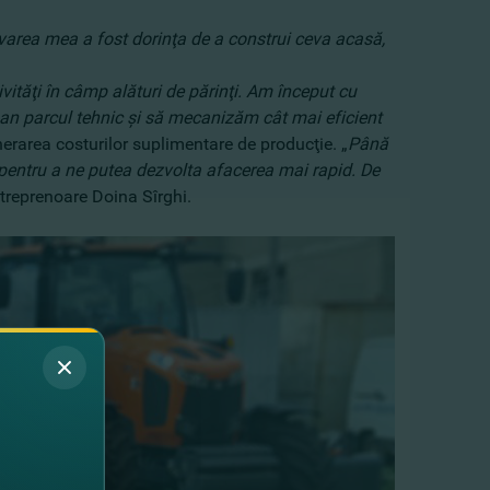
varea mea a fost dorinţa de a construi ceva acasă,
vităţi în câmp alături de părinţi. Am început cu
 an parcul tehnic şi să mecanizăm cât mai eficient
nerarea costurilor suplimentare de producţie. „
Până
e, pentru a ne putea dezvolta afacerea mai rapid. De
treprenoare Doina Sîrghi.