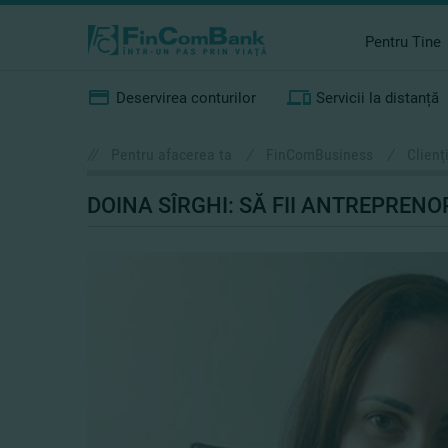
Pentru Tine
Deservirea conturilor
Servicii la distanță
//
Pentru afacerea ta
/
FinComBusiness
/
Clienţ
DOINA SÎRGHI: SĂ FII ANTREPRENOR