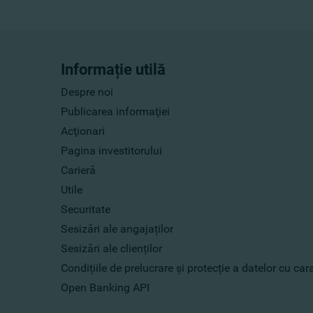
Informație utilă
Despre noi
Publicarea informaţiei
Acţionari
Pagina investitorului
Carieră
Utile
Securitate
Sesizări ale angajaților
Sesizări ale clienților
Condițiile de prelucrare și protecție a datelor cu ca
Open Banking API