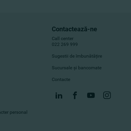
Contactează-ne
Call center
022 269 999
Sugestii de îmbunătățire
Sucursale și bancomate
Contacte
racter personal