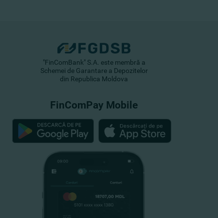
"FinComBank" S.A. este membră a
Schemei de Garantare a Depozitelor
din Republica Moldova
FinComPay Mobile