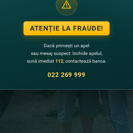
ATENȚIE LA FRAUDE!
Dacă primești un apel
sau mesaj suspect: închide apelul,
sună imediat
112
, contactează banca.
022 269 999